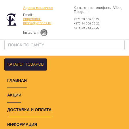
Адреса магазинов
Контактные телефоны, Viber,
Telegram
Email:
emperador-
+375 29 366 55 22
minsk@yandex.ru
+375 44 566 55 22
+375 29 353 28 27
Instagram:
КАТАЛОГ ТОВАРОВ
ГЛАВНАЯ
АКЦИИ
ДОСТАВКА И ОПЛАТА
ИНФОРМАЦИЯ