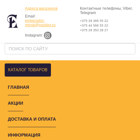
Адреса магазинов
Контактные телефоны, Viber,
Telegram
Email:
emperador-
+375 29 366 55 22
minsk@yandex.ru
+375 44 566 55 22
+375 29 353 28 27
Instagram:
КАТАЛОГ ТОВАРОВ
ГЛАВНАЯ
АКЦИИ
ДОСТАВКА И ОПЛАТА
ИНФОРМАЦИЯ