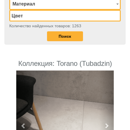
Материал
Количество найденных товаров: 1263
Коллекция: Torano (Tubadzin)
Previous
Next