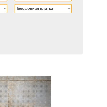
Бесшовная плитка
Next