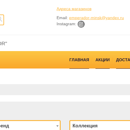
Адреса магазинов
Email:
emperador-minsk@yandex.ru
Instagram:
OR"
ГЛАВНАЯ
АКЦИИ
ДОСТА
ренд
Коллекция