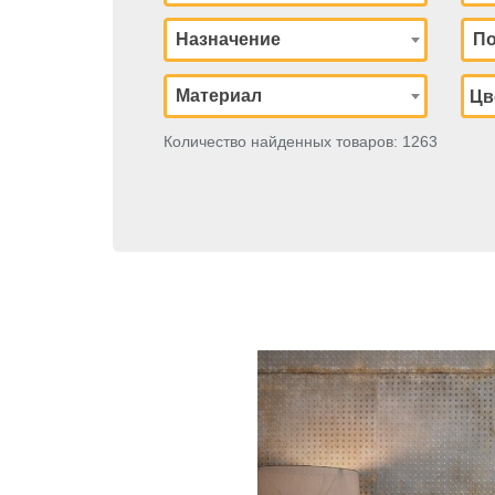
Назначение
По
Материал
Количество найденных товаров: 1263
Previous