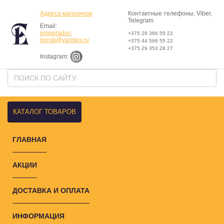
Адреса магазинов
Контактные телефоны, Viber,
Telegram
Email:
emperador-
+375 29 366 55 22
minsk@yandex.ru
+375 44 566 55 22
+375 29 353 28 27
Instagram:
КАТАЛОГ ТОВАРОВ
ГЛАВНАЯ
АКЦИИ
ДОСТАВКА И ОПЛАТА
ИНФОРМАЦИЯ