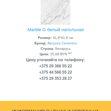
Marble G белый напольная
Размер:
41,8*41,8 см
Бренд:
Beryoza Ceramica
Страна:
Беларусь
м2
Цена:
25,68 BYN
Цену уточняйте по телефону:
+375 29 366 55 22
+375 44 566 55 22
+375 29 353 28 27