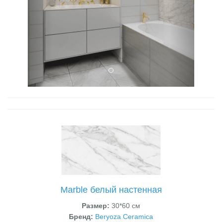
Marble белый настенная
Размер:
30*60 см
Бренд:
Beryoza Ceramica