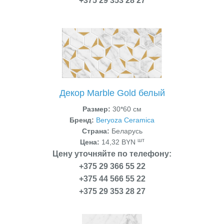
+375 29 353 28 27
Декор Marble Gold белый
Размер:
30*60 см
Бренд:
Beryoza Ceramica
Страна:
Беларусь
шт
Цена:
14,32 BYN
Цену уточняйте по телефону:
+375 29 366 55 22
+375 44 566 55 22
+375 29 353 28 27