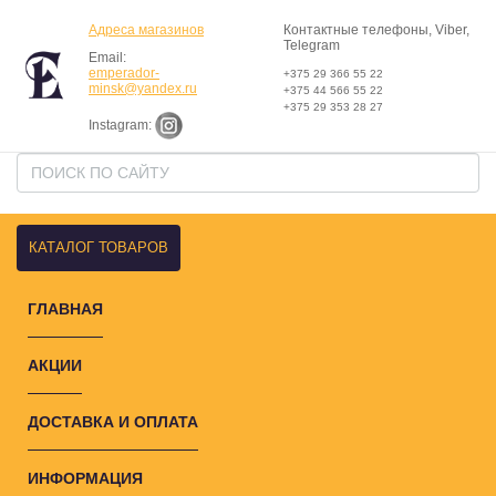
Адреса магазинов
Контактные телефоны, Viber,
Telegram
Email:
emperador-
+375 29 366 55 22
minsk@yandex.ru
+375 44 566 55 22
+375 29 353 28 27
Instagram:
КАТАЛОГ ТОВАРОВ
ГЛАВНАЯ
АКЦИИ
ДОСТАВКА И ОПЛАТА
ИНФОРМАЦИЯ