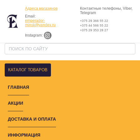
Адреса магазинов
Контактные телефоны, Viber,
Telegram
Email:
emperador-
+375 29 366 55 22
minsk@yandex.ru
+375 44 566 55 22
+375 29 353 28 27
Instagram:
КАТАЛОГ ТОВАРОВ
ГЛАВНАЯ
АКЦИИ
ДОСТАВКА И ОПЛАТА
ИНФОРМАЦИЯ