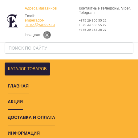
Адреса магазинов
Контактные телефоны, Viber,
Telegram
Email:
emperador-
+375 29 366 55 22
minsk@yandex.ru
+375 44 566 55 22
+375 29 353 28 27
Instagram:
КАТАЛОГ ТОВАРОВ
ГЛАВНАЯ
АКЦИИ
ДОСТАВКА И ОПЛАТА
ИНФОРМАЦИЯ