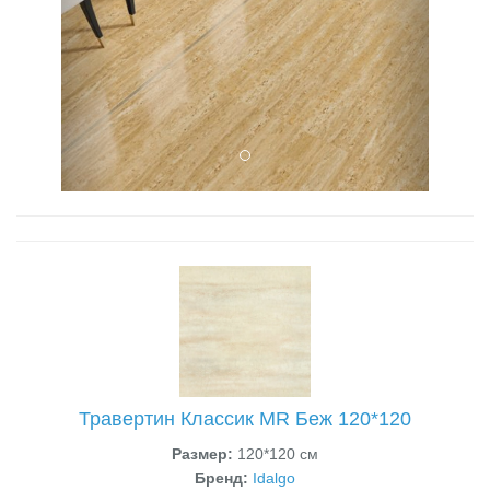
Травертин Классик MR Беж 120*120
Размер:
120*120 см
Бренд:
Idalgo