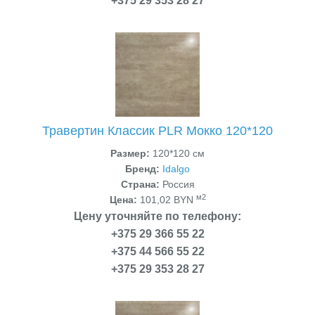
+375 29 353 28 27
Травертин Классик PLR Мокко 120*120
Размер:
120*120 см
Бренд:
Idalgo
Страна:
Россия
м2
Цена:
101,02 BYN
Цену уточняйте по телефону:
+375 29 366 55 22
+375 44 566 55 22
+375 29 353 28 27