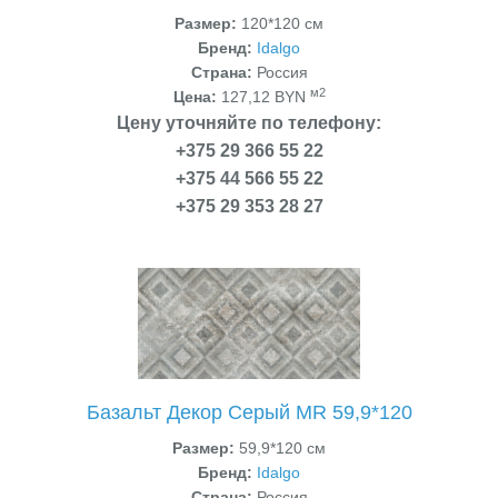
Размер:
120*120 см
Бренд:
Idalgo
Страна:
Россия
м2
Цена:
127,12 BYN
Цену уточняйте по телефону:
+375 29 366 55 22
+375 44 566 55 22
+375 29 353 28 27
Базальт Декор Серый MR 59,9*120
Размер:
59,9*120 см
Бренд:
Idalgo
Страна:
Россия