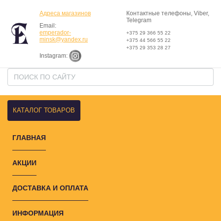
Адреса магазинов
Контактные телефоны, Viber,
Telegram
Email:
emperador-
+375 29 366 55 22
minsk@yandex.ru
+375 44 566 55 22
+375 29 353 28 27
Instagram:
КАТАЛОГ ТОВАРОВ
ГЛАВНАЯ
АКЦИИ
ДОСТАВКА И ОПЛАТА
ИНФОРМАЦИЯ