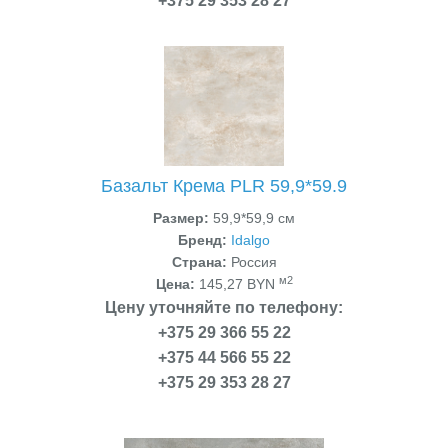
+375 29 353 28 27
Базальт Крема PLR 59,9*59.9
Размер:
59,9*59,9 см
Бренд:
Idalgo
Страна:
Россия
м2
Цена:
145,27 BYN
Цену уточняйте по телефону:
+375 29 366 55 22
+375 44 566 55 22
+375 29 353 28 27