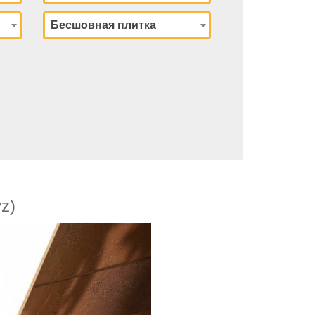
Бесшовная плитка
z)
Next