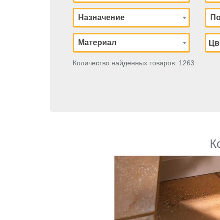
Назначение
По
Материал
Количество найденных товаров: 1263
К
Previous