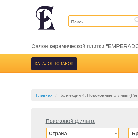
Салон керамической плитки "EMPERAD
КАТАЛОГ ТОВАРОВ
Главная
Коллекция 4. Подоконные отливы (Par
Поисковой фильтр:
Страна
Б