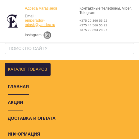
Адреса магазинов
Контактные телефоны, Viber,
Telegram
Email:
emperador-
+375 29 366 55 22
minsk@yandex.ru
+375 44 566 55 22
+375 29 353 28 27
Instagram:
КАТАЛОГ ТОВАРОВ
ГЛАВНАЯ
АКЦИИ
ДОСТАВКА И ОПЛАТА
ИНФОРМАЦИЯ