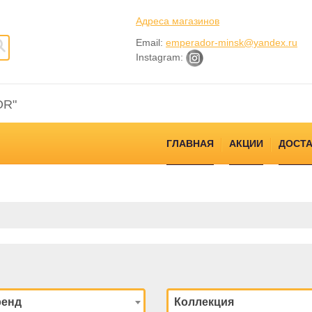
Адреса магазинов
Email:
emperador-minsk@yandex.ru
Instagram:
OR"
ГЛАВНАЯ
АКЦИИ
ДОСТА
ренд
Коллекция