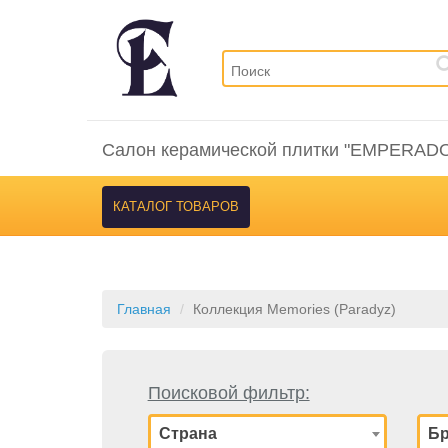
Салон керамической плитки "EMPERAD
КАТАЛОГ ТОВАРОВ
Главная
Коллекция Memories (Paradyz)
Поисковой фильтр:
Страна
Б