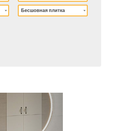
Бесшовная плитка
Next