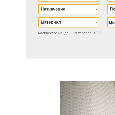
Назначение
По
Материал
Количество найденных товаров: 1263
Previous