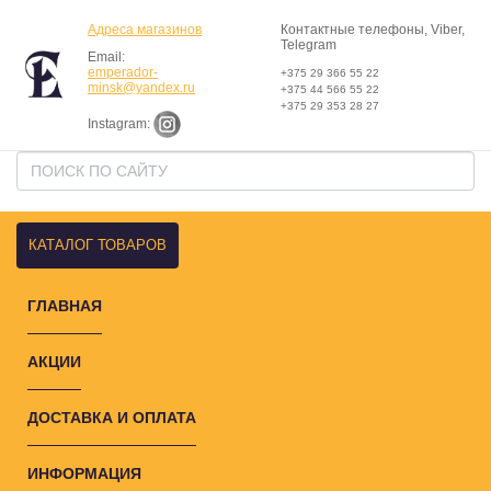
Адреса магазинов
Контактные телефоны, Viber,
Telegram
Email:
emperador-
+375 29 366 55 22
minsk@yandex.ru
+375 44 566 55 22
+375 29 353 28 27
Instagram:
КАТАЛОГ ТОВАРОВ
ГЛАВНАЯ
АКЦИИ
ДОСТАВКА И ОПЛАТА
ИНФОРМАЦИЯ