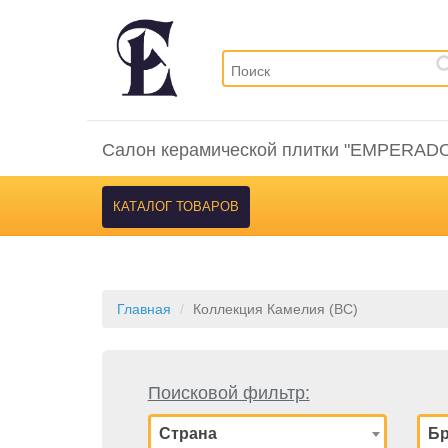
Салон керамической плитки "EMPERAD
КАТАЛОГ ТОВАРОВ
Главная
Коллекция Камелия (BC)
Поисковой фильтр:
Страна
Б