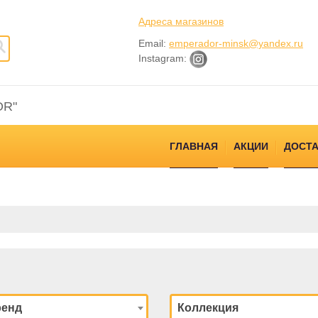
Адреса магазинов
Email:
emperador-minsk@yandex.ru
Instagram:
OR"
ГЛАВНАЯ
АКЦИИ
ДОСТА
ренд
Коллекция