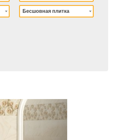
Бесшовная плитка
Next