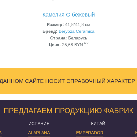
Камелия G бежевый
Размер:
41,8*41,8 см
Бренд:
Beryoza Ceramica
Страна:
Беларусь
м2
Цена:
25,68 BYN
 ДАННОМ САЙТЕ НОСИТ СПРАВОЧНЫЙ ХАРАКТЕР
ПРЕДЛАГАЕМ ПРОДУКЦИЮ ФАБРИК
ИСПАНИЯ
КИТАЙ
A
ALAPLANA
EMPERADOR