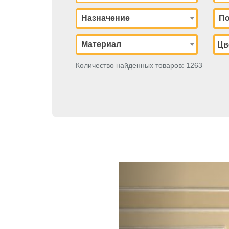
Назначение
По
Материал
Количество найденных товаров: 1263
Previous