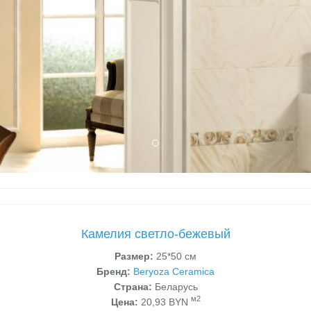
Камелия светло-бежевый
Размер:
25*50 см
Бренд:
Beryoza Ceramica
Страна:
Беларусь
м2
Цена:
20,93 BYN