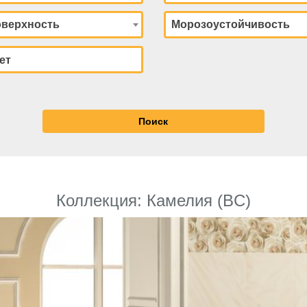
верхность
Морозоустойчивость
Коллекция: Камелия (BC)