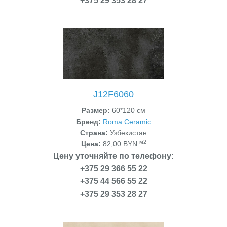
+375 29 353 28 27
J12F6060
Размер:
60*120 см
Бренд:
Roma Ceramic
Страна:
Узбекистан
м2
Цена:
82,00 BYN
Цену уточняйте по телефону:
+375 29 366 55 22
+375 44 566 55 22
+375 29 353 28 27