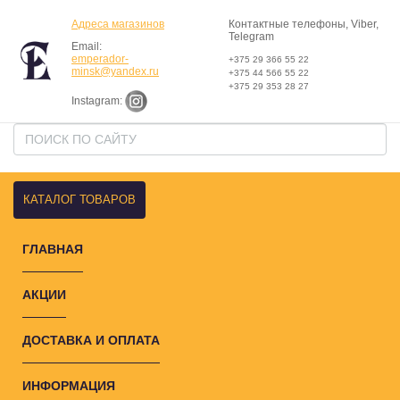
Адреса магазинов
Контактные телефоны, Viber,
Telegram
Email:
emperador-
+375 29 366 55 22
minsk@yandex.ru
+375 44 566 55 22
+375 29 353 28 27
Instagram:
КАТАЛОГ ТОВАРОВ
ГЛАВНАЯ
АКЦИИ
ДОСТАВКА И ОПЛАТА
ИНФОРМАЦИЯ