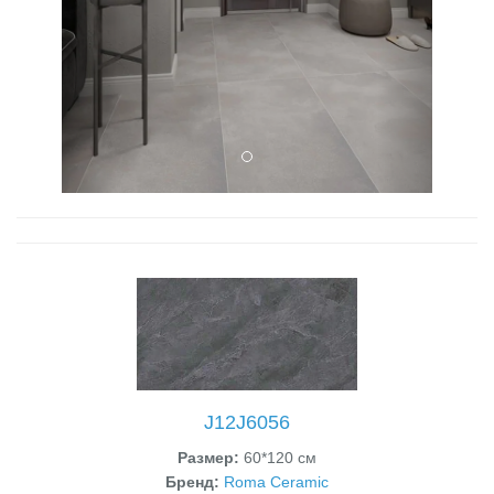
J12J6056
Размер:
60*120 см
Бренд:
Roma Ceramic