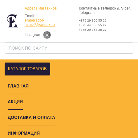
Адреса магазинов
Контактные телефоны, Viber,
Telegram
Email:
emperador-
+375 29 366 55 22
minsk@yandex.ru
+375 44 566 55 22
+375 29 353 28 27
Instagram:
КАТАЛОГ ТОВАРОВ
ГЛАВНАЯ
АКЦИИ
ДОСТАВКА И ОПЛАТА
ИНФОРМАЦИЯ