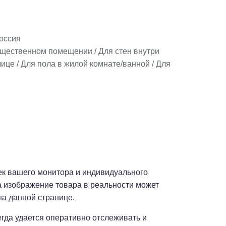
оссия
бщественном помещении / Для стен внутри
ице / Для пола в жилой комнате/ванной / Для
оек вашего монитора и индивидуального
а изображение товара в реальности может
на данной странице.
сегда удается оперативно отслеживать и