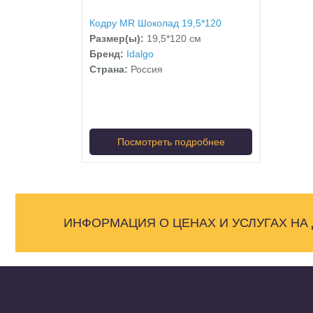
Кодру MR Шоколад 19,5*120
Размер(ы):
19,5*120 см
Бренд:
Idalgo
Страна:
Россия
Посмотреть подробнее
ИНФОРМАЦИЯ О ЦЕНАХ И УСЛУГАХ НА