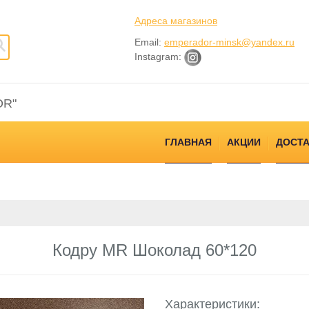
Адреса магазинов
Email:
emperador-minsk@yandex.ru
Instagram:
OR"
ГЛАВНАЯ
АКЦИИ
ДОСТА
Кодру MR Шоколад 60*120
Характеристики: