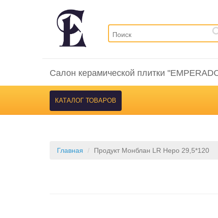
Салон керамической плитки "EMPERAD
КАТАЛОГ ТОВАРОВ
Главная
Продукт Монблан LR Неро 29,5*120