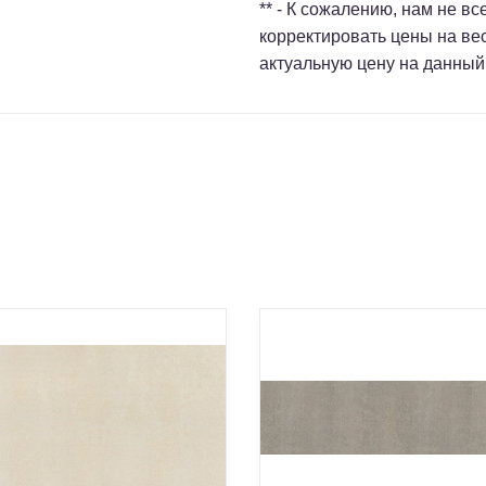
** - К сожалению, нам не в
корректировать цены на ве
актуальную цену на данный