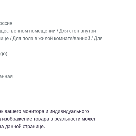
оссия
бщественном помещении / Для стен внутри
ице / Для пола в жилой комнате/ванной / Для
lgo)
анная
оек вашего монитора и индивидуального
а изображение товара в реальности может
на данной странице.