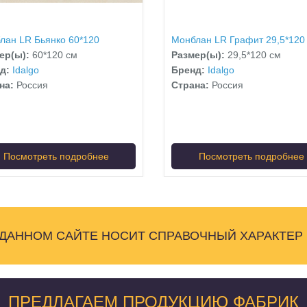
лан LR Бьянко 60*120
Монблан LR Графит 29,5*120
ер(ы):
60*120 см
Размер(ы):
29,5*120 см
нд:
Idalgo
Бренд:
Idalgo
на:
Россия
Страна:
Россия
Посмотреть подробнее
Посмотреть подробнее
 ДАННОМ САЙТЕ НОСИТ СПРАВОЧНЫЙ ХАРАКТЕР
ПРЕДЛАГАЕМ ПРОДУКЦИЮ ФАБРИК