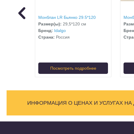
*120
Монблан LR Бьянко 29.5*120
Монб
м
Размер(ы):
29,5*120 см
Разм
Бренд:
Idalgo
Бре
Страна:
Россия
Стра
обнее
Посмотреть подробнее
ИНФОРМАЦИЯ О ЦЕНАХ И УСЛУГАХ НА