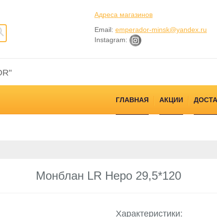
Адреса магазинов
Email:
emperador-minsk@yandex.ru
Instagram:
OR"
ГЛАВНАЯ
АКЦИИ
ДОСТА
Монблан LR Неро 29,5*120
Характеристики: