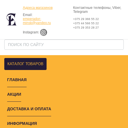
Адреса магазинов
Контактные телефоны, Viber,
Telegram
Email:
emperador-
+375 29 366 55 22
minsk@yandex.ru
+375 44 566 55 22
+375 29 353 28 27
Instagram:
КАТАЛОГ ТОВАРОВ
ГЛАВНАЯ
АКЦИИ
ДОСТАВКА И ОПЛАТА
ИНФОРМАЦИЯ