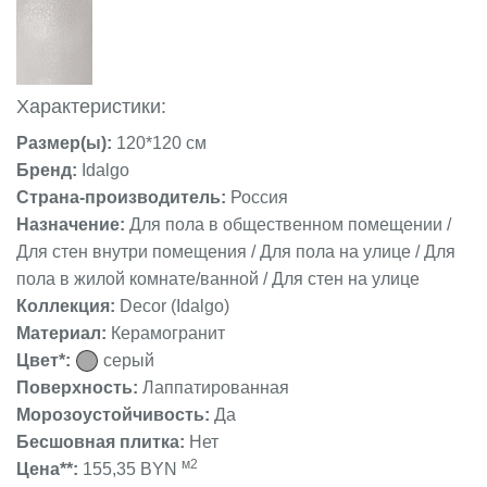
Характеристики:
Размер(ы):
120*120 см
Бренд:
Idalgo
Страна-производитель:
Россия
Назначение:
Для пола в общественном помещении /
Для стен внутри помещения / Для пола на улице / Для
пола в жилой комнате/ванной / Для стен на улице
Коллекция:
Decor (Idalgo)
Материал:
Керамогранит
Цвет*:
серый
Поверхность:
Лаппатированная
Морозоустойчивость:
Да
Бесшовная плитка:
Нет
м2
Цена**:
155,35 BYN