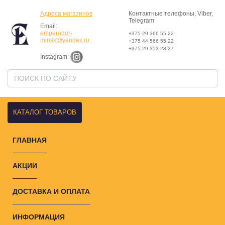
Адреса магазинов
Контактные телефоны, Viber,
Telegram
Email:
emperador-
+375 29 366 55 22
minsk@yandex.ru
+375 44 566 55 22
+375 29 353 28 27
Instagram:
КАТАЛОГ ТОВАРОВ
ГЛАВНАЯ
АКЦИИ
ДОСТАВКА И ОПЛАТА
ИНФОРМАЦИЯ