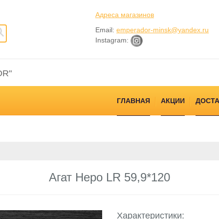
Адреса магазинов
Email:
emperador-minsk@yandex.ru
Instagram:
OR"
ГЛАВНАЯ
АКЦИИ
ДОСТА
Агат Неро LR 59,9*120
Характеристики: