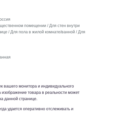
оссия
бщественном помещении / Для стен внутри
ице / Для пола в жилой комнате/ванной / Для
анная
оек вашего монитора и индивидуального
а изображение товара в реальности может
на данной странице.
сегда удается оперативно отслеживать и