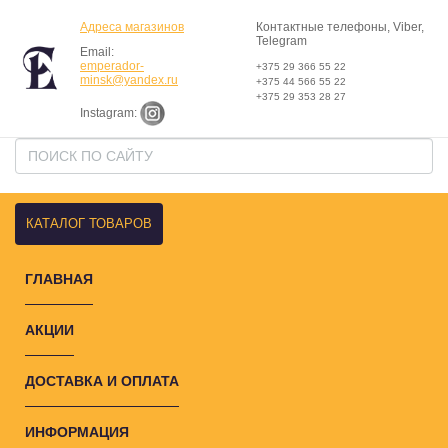
Адреса магазинов
Контактные телефоны, Viber,
Telegram
Email:
emperador-
+375 29 366 55 22
minsk@yandex.ru
+375 44 566 55 22
+375 29 353 28 27
Instagram:
КАТАЛОГ ТОВАРОВ
ГЛАВНАЯ
АКЦИИ
ДОСТАВКА И ОПЛАТА
ИНФОРМАЦИЯ