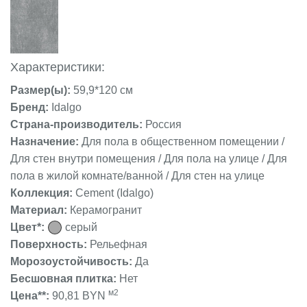
Характеристики:
Размер(ы):
59,9*120 см
Бренд:
Idalgo
Страна-производитель:
Россия
Назначение:
Для пола в общественном помещении /
Для стен внутри помещения / Для пола на улице / Для
пола в жилой комнате/ванной / Для стен на улице
Коллекция:
Cement (Idalgo)
Материал:
Керамогранит
Цвет*:
серый
Поверхность:
Рельефная
Морозоустойчивость:
Да
Бесшовная плитка:
Нет
м2
Цена**:
90,81 BYN