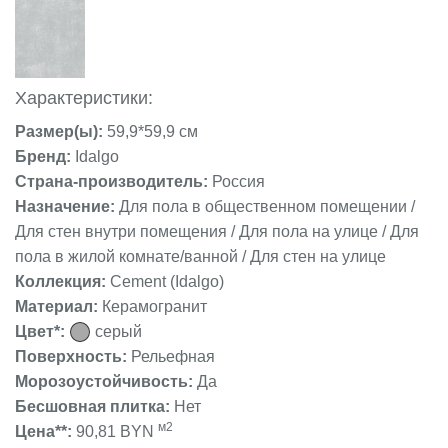
Характеристики:
Размер(ы):
59,9*59,9 см
Бренд:
Idalgo
Страна-производитель:
Россия
Назначение:
Для пола в общественном помещении /
Для стен внутри помещения / Для пола на улице / Для
пола в жилой комнате/ванной / Для стен на улице
Коллекция:
Cement (Idalgo)
Материал:
Керамогранит
Цвет*:
серый
Поверхность:
Рельефная
Морозоустойчивость:
Да
Бесшовная плитка:
Нет
м2
Цена**:
90,81 BYN