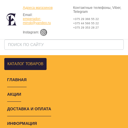
Адреса магазинов
Контактные телефоны, Viber,
Telegram
Email:
emperador-
+375 29 366 55 22
minsk@yandex.ru
+375 44 566 55 22
+375 29 353 28 27
Instagram:
КАТАЛОГ ТОВАРОВ
ГЛАВНАЯ
АКЦИИ
ДОСТАВКА И ОПЛАТА
ИНФОРМАЦИЯ