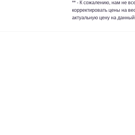
** - К сожалению, нам не в
корректировать цены на ве
актуальную цену на данный