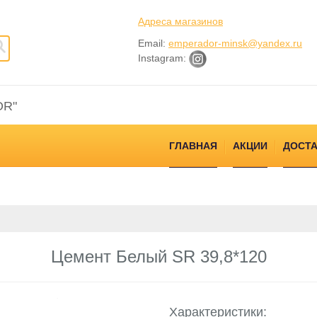
Адреса магазинов
Email:
emperador-minsk@yandex.ru
Instagram:
OR"
ГЛАВНАЯ
АКЦИИ
ДОСТА
Цемент Белый SR 39,8*120
Характеристики: