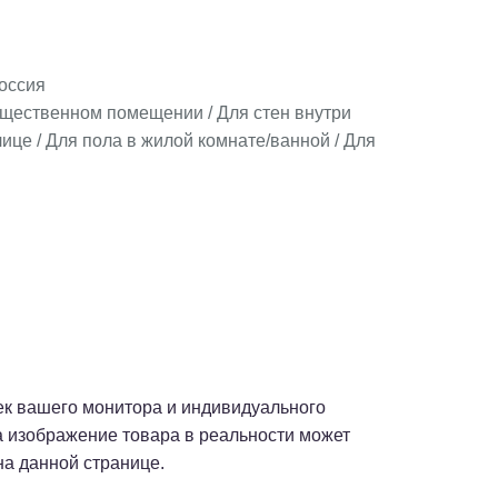
оссия
бщественном помещении / Для стен внутри
ице / Для пола в жилой комнате/ванной / Для
оек вашего монитора и индивидуального
а изображение товара в реальности может
на данной странице.