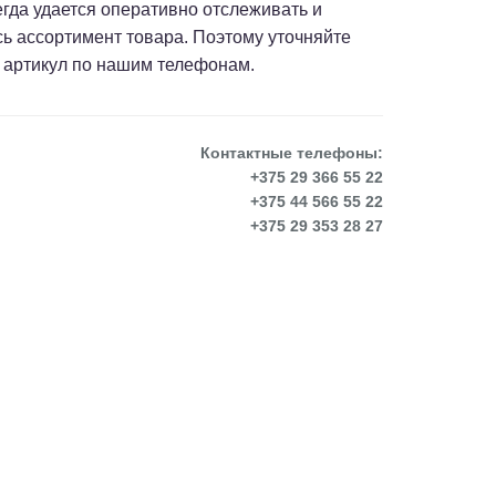
сегда удается оперативно отслеживать и
сь ассортимент товара. Поэтому уточняйте
 артикул по нашим телефонам.
Контактные телефоны:
+375 29 366 55 22
+375 44 566 55 22
+375 29 353 28 27