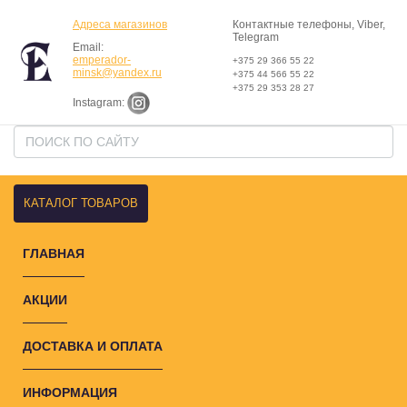
Адреса магазинов
Контактные телефоны, Viber,
Telegram
Email:
emperador-
+375 29 366 55 22
minsk@yandex.ru
+375 44 566 55 22
+375 29 353 28 27
Instagram:
КАТАЛОГ ТОВАРОВ
ГЛАВНАЯ
АКЦИИ
ДОСТАВКА И ОПЛАТА
ИНФОРМАЦИЯ