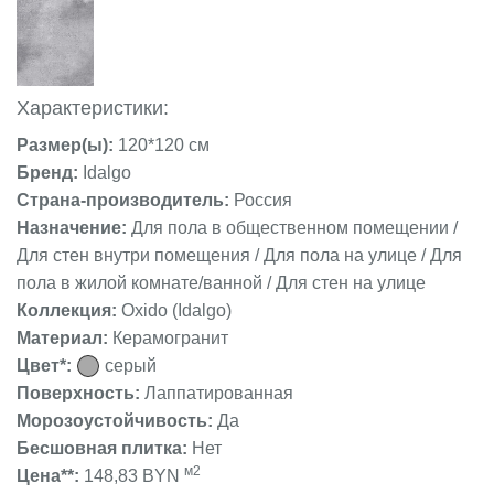
Характеристики:
Размер(ы):
120*120 см
Бренд:
Idalgo
Страна-производитель:
Россия
Назначение:
Для пола в общественном помещении /
Для стен внутри помещения / Для пола на улице / Для
пола в жилой комнате/ванной / Для стен на улице
Коллекция:
Oxido (Idalgo)
Материал:
Керамогранит
Цвет*:
серый
Поверхность:
Лаппатированная
Морозоустойчивость:
Да
Бесшовная плитка:
Нет
м2
Цена**:
148,83 BYN