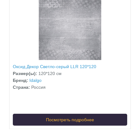
Оксид Декор Светло-серый LLR 120*120
Размер(ы):
120*120 см
Бренд:
Idalgo
Страна:
Россия
Посмотреть подробнее