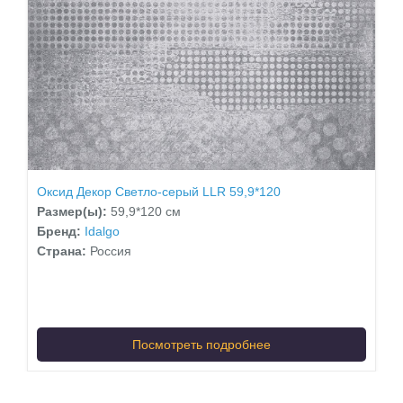
Оксид Декор Светло-серый LLR 59,9*120
Размер(ы):
59,9*120 см
Бренд:
Idalgo
Страна:
Россия
Посмотреть подробнее