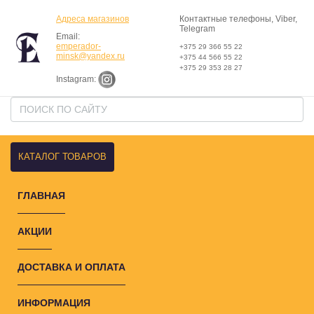
Адреса магазинов
Контактные телефоны, Viber,
Telegram
Email:
emperador-
+375 29 366 55 22
minsk@yandex.ru
+375 44 566 55 22
+375 29 353 28 27
Instagram:
КАТАЛОГ ТОВАРОВ
ГЛАВНАЯ
АКЦИИ
ДОСТАВКА И ОПЛАТА
ИНФОРМАЦИЯ