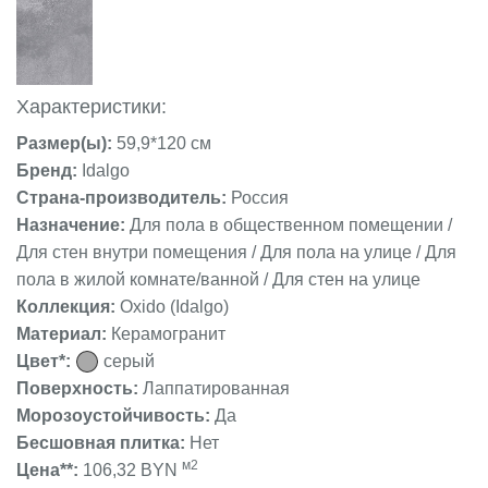
Характеристики:
Размер(ы):
59,9*120 см
Бренд:
Idalgo
Страна-производитель:
Россия
Назначение:
Для пола в общественном помещении /
Для стен внутри помещения / Для пола на улице / Для
пола в жилой комнате/ванной / Для стен на улице
Коллекция:
Oxido (Idalgo)
Материал:
Керамогранит
Цвет*:
серый
Поверхность:
Лаппатированная
Морозоустойчивость:
Да
Бесшовная плитка:
Нет
м2
Цена**:
106,32 BYN