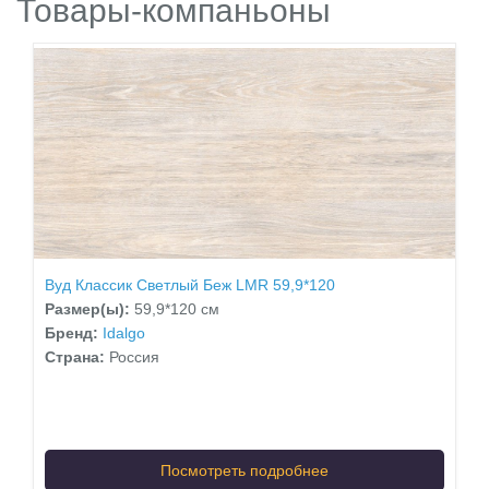
Товары-компаньоны
Вуд Классик Светлый Беж LMR 59,9*120
Размер(ы):
59,9*120 см
Бренд:
Idalgo
Страна:
Россия
Посмотреть подробнее