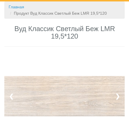
Главная
КОНТАКТЫ
Продукт Вуд Классик Светлый Беж LMR 19,5*120
Вуд Классик Светлый Беж LMR
19,5*120
❮
❯