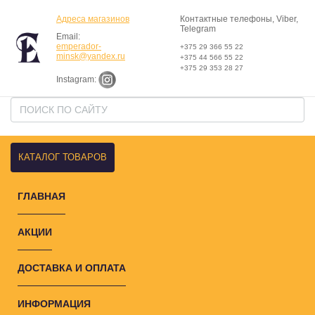
Адреса магазинов
Контактные телефоны, Viber,
Telegram
Email:
emperador-
+375 29 366 55 22
minsk@yandex.ru
+375 44 566 55 22
+375 29 353 28 27
Instagram:
КАТАЛОГ ТОВАРОВ
ГЛАВНАЯ
АКЦИИ
ДОСТАВКА И ОПЛАТА
ИНФОРМАЦИЯ