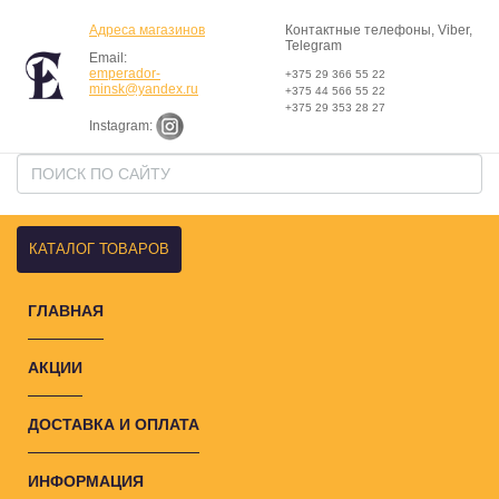
Адреса магазинов
Контактные телефоны, Viber,
Telegram
Email:
emperador-
+375 29 366 55 22
minsk@yandex.ru
+375 44 566 55 22
+375 29 353 28 27
Instagram:
КАТАЛОГ ТОВАРОВ
ГЛАВНАЯ
АКЦИИ
ДОСТАВКА И ОПЛАТА
ИНФОРМАЦИЯ