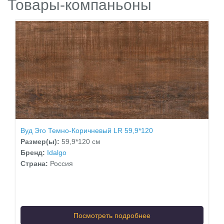
Товары-компаньоны
Вуд Эго Темно-Коричневый LR 59,9*120
Размер(ы):
59,9*120 см
Бренд:
Idalgo
Страна:
Россия
Посмотреть подробнее