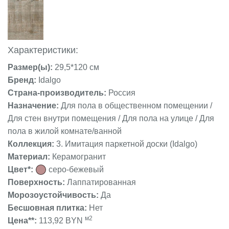
Характеристики:
Размер(ы):
29,5*120 см
Бренд:
Idalgo
Страна-производитель:
Россия
Назначение:
Для пола в общественном помещении /
Для стен внутри помещения / Для пола на улице / Для
пола в жилой комнате/ванной
Коллекция:
3. Имитация паркетной доски (Idalgo)
Материал:
Керамогранит
Цвет*:
серо-бежевый
Поверхность:
Лаппатированная
Морозоустойчивость:
Да
Бесшовная плитка:
Нет
м2
Цена**:
113,92 BYN