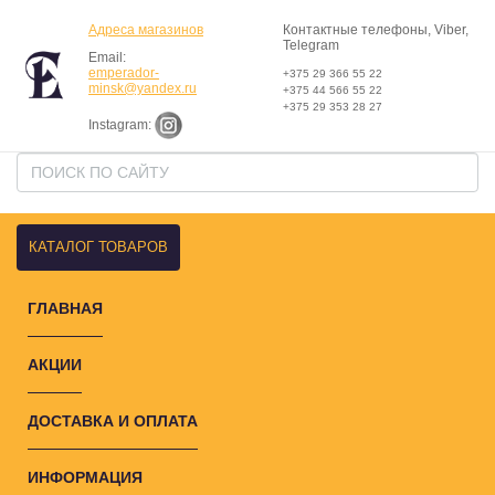
Адреса магазинов
Контактные телефоны, Viber,
Telegram
Email:
emperador-
+375 29 366 55 22
minsk@yandex.ru
+375 44 566 55 22
+375 29 353 28 27
Instagram:
КАТАЛОГ ТОВАРОВ
ГЛАВНАЯ
АКЦИИ
ДОСТАВКА И ОПЛАТА
ИНФОРМАЦИЯ