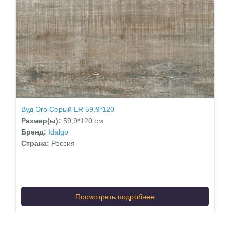
Вуд Эго Серый LR 59,9*120
Размер(ы):
59,9*120 см
Бренд:
Idalgo
Страна:
Россия
Посмотреть подробнее