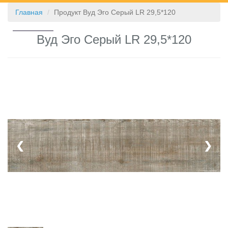
Главная
Продукт Вуд Эго Серый LR 29,5*120
КОНТАКТЫ
Вуд Эго Серый LR 29,5*120
❮
❯