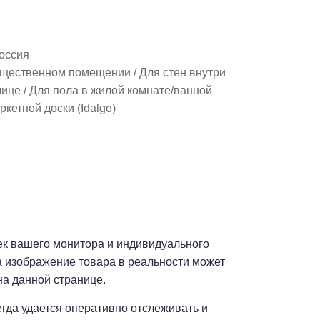
оссия
бщественном помещении / Для стен внутри
ице / Для пола в жилой комнате/ванной
ркетной доски (Idalgo)
оек вашего монитора и индивидуального
а изображение товара в реальности может
на данной странице.
сегда удается оперативно отслеживать и