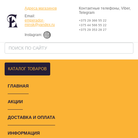
Адреса магазинов
Контактные телефоны, Viber,
Telegram
Email:
emperador-
+375 29 366 55 22
minsk@yandex.ru
+375 44 566 55 22
+375 29 353 28 27
Instagram:
КАТАЛОГ ТОВАРОВ
ГЛАВНАЯ
АКЦИИ
ДОСТАВКА И ОПЛАТА
ИНФОРМАЦИЯ