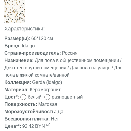
Характеристики:
Размер(ы):
60*120 см
Бренд:
Idalgo
Страна-производитель:
Россия
Назначение:
Для пола в общественном помещении /
Для стен внутри помещения / Для пола на улице / Для
пола в жилой комнате/ванной
Коллекция:
Gerda (Idalgo)
Материал:
Керамогранит
Цвет*:
белый
разноцветный
Поверхность:
Матовая
Морозоустойчивость:
Да
Бесшовная плитка:
Нет
м2
Цена**:
92,42 BYN