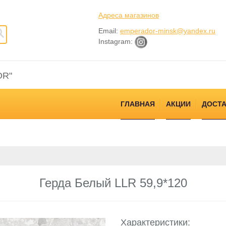
Адреса магазинов
Email:
emperador-minsk@yandex.ru
Instagram:
OR"
ГЛАВНАЯ
АКЦИИ
ДОСТА
Герда Белый LLR 59,9*120
Характеристики: