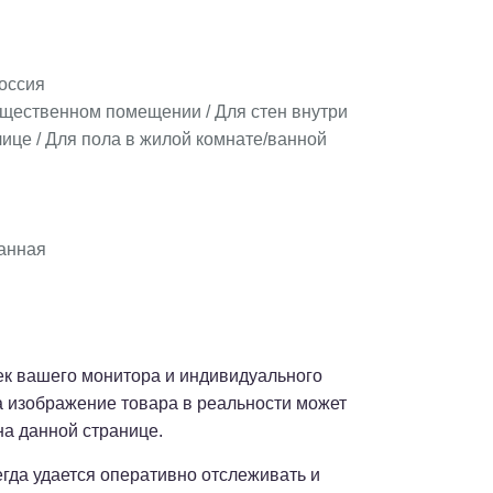
оссия
бщественном помещении / Для стен внутри
ице / Для пола в жилой комнате/ванной
анная
оек вашего монитора и индивидуального
а изображение товара в реальности может
на данной странице.
сегда удается оперативно отслеживать и