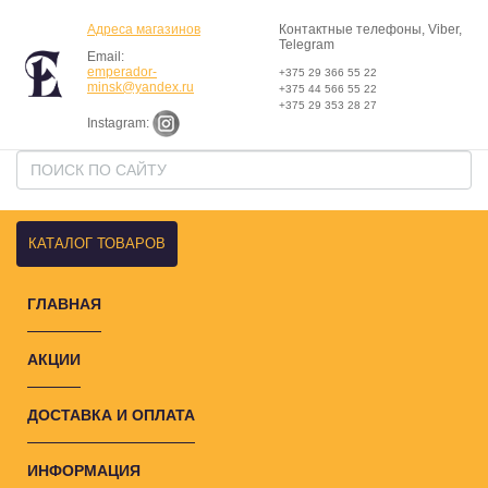
Адреса магазинов
Контактные телефоны, Viber,
Telegram
Email:
emperador-
+375 29 366 55 22
minsk@yandex.ru
+375 44 566 55 22
+375 29 353 28 27
Instagram:
КАТАЛОГ ТОВАРОВ
ГЛАВНАЯ
АКЦИИ
ДОСТАВКА И ОПЛАТА
ИНФОРМАЦИЯ