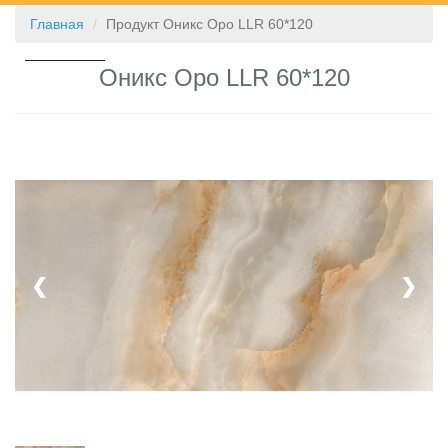
Главная
Продукт Оникс Оро LLR 60*120
КОНТАКТЫ
Оникс Оро LLR 60*120
❮
❯