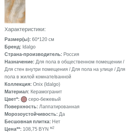
Характеристики:
Размер(ы):
60*120 см
Бренд:
Idalgo
Страна-производитель:
Россия
Назначение:
Для пола в общественном помещении /
Для стен внутри помещения / Для пола на улице / Для
пола в жилой комнате/ванной
Коллекция:
Onix (Idalgo)
Материал:
Керамогранит
Цвет*:
серо-бежевый
Поверхность:
Лаппатированная
Морозоустойчивость:
Да
Бесшовная плитка:
Нет
м2
Цена**:
108,75 BYN