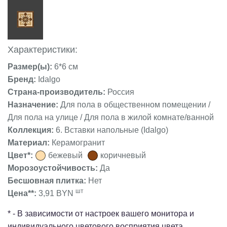
Характеристики:
Размер(ы):
6*6 см
Бренд:
Idalgo
Страна-производитель:
Россия
Назначение:
Для пола в общественном помещении /
Для пола на улице / Для пола в жилой комнате/ванной
Коллекция:
6. Вставки напольные (Idalgo)
Материал:
Керамогранит
Цвет*:
бежевый
коричневый
Морозоустойчивость:
Да
Бесшовная плитка:
Нет
шт
Цена**:
3,91 BYN
* - В зависимости от настроек вашего монитора и
индивидуального цветового восприятия цвета