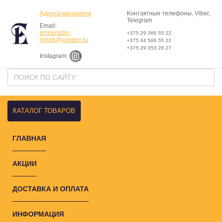
Адреса магазинов
Контактные телефоны, Viber,
Telegram
Email:
emperador-
+375 29 366 55 22
minsk@yandex.ru
+375 44 566 55 22
+375 29 353 28 27
Instagram:
КАТАЛОГ ТОВАРОВ
ГЛАВНАЯ
АКЦИИ
ДОСТАВКА И ОПЛАТА
ИНФОРМАЦИЯ