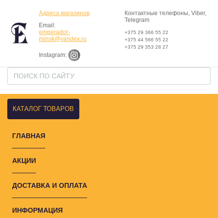
Адреса магазинов
Контактные телефоны, Viber,
Telegram
Email:
emperador-
+375 29 366 55 22
minsk@yandex.ru
+375 44 566 55 22
+375 29 353 28 27
Instagram:
КАТАЛОГ ТОВАРОВ
ГЛАВНАЯ
АКЦИИ
ДОСТАВКА И ОПЛАТА
ИНФОРМАЦИЯ