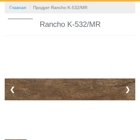
Главная
Продукт Rancho K-532/MR
КОНТАКТЫ
Rancho K-532/MR
❮
❯