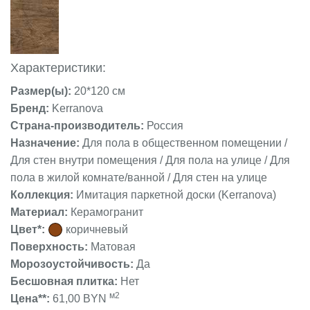
Характеристики:
Размер(ы):
20*120 см
Бренд:
Kerranova
Страна-производитель:
Россия
Назначение:
Для пола в общественном помещении /
Для стен внутри помещения / Для пола на улице / Для
пола в жилой комнате/ванной / Для стен на улице
Коллекция:
Имитация паркетной доски (Kerranova)
Материал:
Керамогранит
Цвет*:
коричневый
Поверхность:
Матовая
Морозоустойчивость:
Да
Бесшовная плитка:
Нет
м2
Цена**:
61,00 BYN