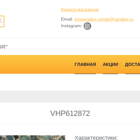
Адреса магазинов
Email:
emperador-minsk@yandex.ru
Instagram:
OR"
ГЛАВНАЯ
АКЦИИ
ДОСТА
VHP612872
Характеристики: