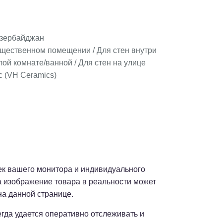
зербайджан
бщественном помещении / Для стен внутри
ой комнате/ванной / Для стен на улице
 (VH Ceramics)
оек вашего монитора и индивидуального
а изображение товара в реальности может
на данной странице.
сегда удается оперативно отслеживать и