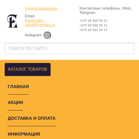
Адреса магазинов
Контактные телефоны, Viber,
Telegram
Email:
emperador-
+375 29 366 55 22
minsk@yandex.ru
+375 44 566 55 22
+375 29 353 28 27
Instagram:
КАТАЛОГ ТОВАРОВ
ГЛАВНАЯ
АКЦИИ
ДОСТАВКА И ОПЛАТА
ИНФОРМАЦИЯ