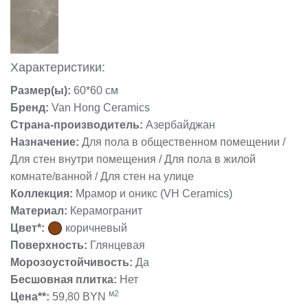
Характеристики:
Размер(ы):
60*60 см
Бренд:
Van Hong Ceramics
Страна-производитель:
Азербайджан
Назначение:
Для пола в общественном помещении /
Для стен внутри помещения / Для пола в жилой
комнате/ванной / Для стен на улице
Коллекция:
Мрамор и оникс (VH Ceramics)
Материал:
Керамогранит
Цвет*:
коричневый
Поверхность:
Глянцевая
Морозоустойчивость:
Да
Бесшовная плитка:
Нет
м2
Цена**:
59,80 BYN