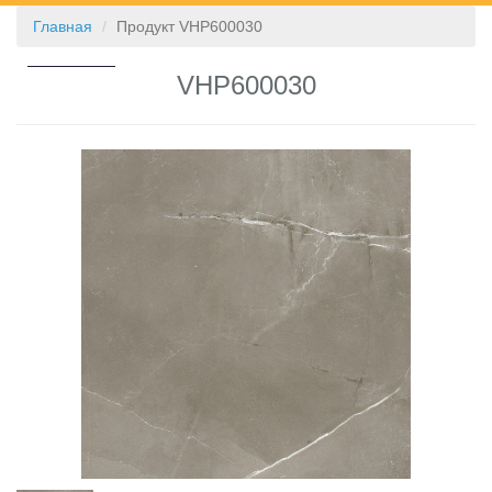
Главная
Продукт VHP600030
КОНТАКТЫ
VHP600030
❮
❯