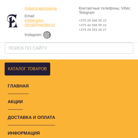
Адреса магазинов
Контактные телефоны, Viber,
Telegram
Email:
emperador-
+375 29 366 55 22
minsk@yandex.ru
+375 44 566 55 22
+375 29 353 28 27
Instagram:
КАТАЛОГ ТОВАРОВ
ГЛАВНАЯ
АКЦИИ
ДОСТАВКА И ОПЛАТА
ИНФОРМАЦИЯ