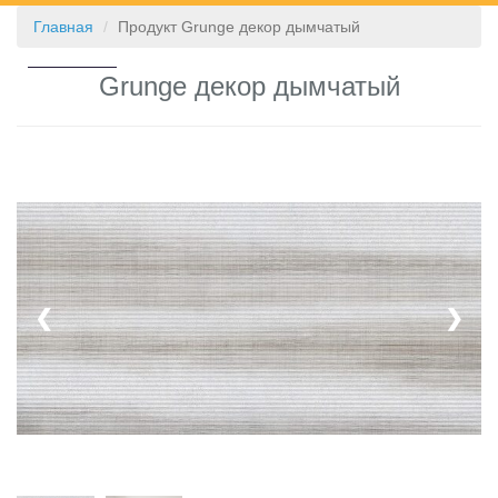
Главная
Продукт Grunge декор дымчатый
КОНТАКТЫ
Grunge декор дымчатый
❮
❯