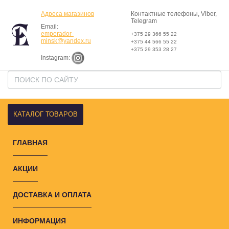
Адреса магазинов
Контактные телефоны, Viber,
Telegram
Email:
emperador-
+375 29 366 55 22
minsk@yandex.ru
+375 44 566 55 22
+375 29 353 28 27
Instagram:
КАТАЛОГ ТОВАРОВ
ГЛАВНАЯ
АКЦИИ
ДОСТАВКА И ОПЛАТА
ИНФОРМАЦИЯ