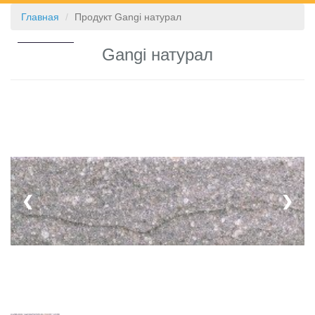
Главная
Продукт Gangi натурал
КОНТАКТЫ
Gangi натурал
❮
❯