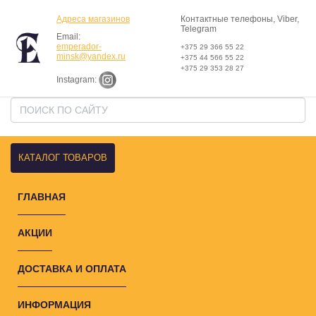
Адреса магазинов
Контактные телефоны, Viber,
Telegram
Email:
emperador-
+375 29 366 55 22
minsk@yandex.ru
+375 44 566 55 22
+375 29 353 28 27
Instagram:
КАТАЛОГ ТОВАРОВ
ГЛАВНАЯ
АКЦИИ
ДОСТАВКА И ОПЛАТА
ИНФОРМАЦИЯ