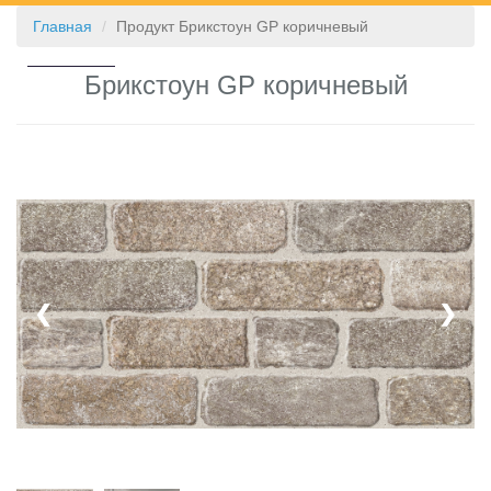
Главная
Продукт Брикстоун GP коричневый
КОНТАКТЫ
Брикстоун GP коричневый
❮
❯