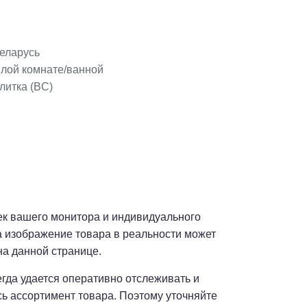
еларусь
илой комнате/ванной
литка (BC)
оек вашего монитора и индивидуального
а изображение товара в реальности может
на данной странице.
сегда удается оперативно отслеживать и
сь ассортимент товара. Поэтому уточняйте