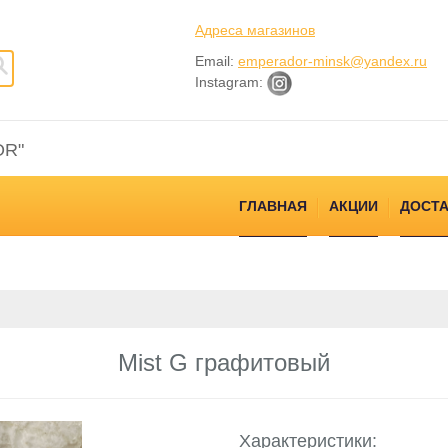
Адреса магазинов
Email:
emperador-minsk@yandex.ru
Instagram:
OR"
ГЛАВНАЯ
АКЦИИ
ДОСТА
Mist G графитовый
Характеристики: