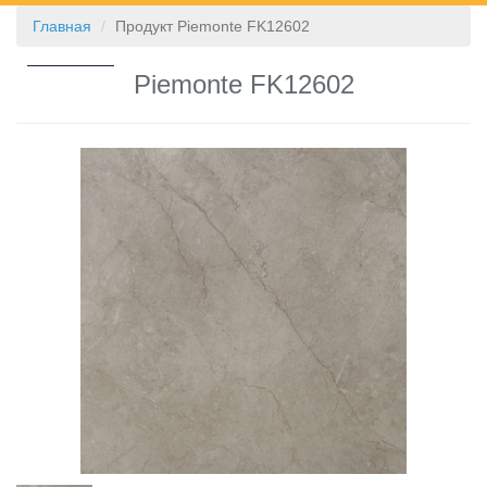
Главная
Продукт Piemonte FK12602
КОНТАКТЫ
Piemonte FK12602
❮
❯