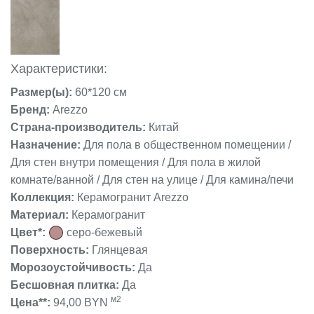
Характеристики:
Размер(ы):
60*120 см
Бренд:
Arezzo
Страна-производитель:
Китай
Назначение:
Для пола в общественном помещении /
Для стен внутри помещения / Для пола в жилой
комнате/ванной / Для стен на улице / Для камина/печи
Коллекция:
Керамогранит Arezzo
Материал:
Керамогранит
Цвет*:
серо-бежевый
Поверхность:
Глянцевая
Морозоустойчивость:
Да
Бесшовная плитка:
Да
м2
Цена**:
94,00 BYN