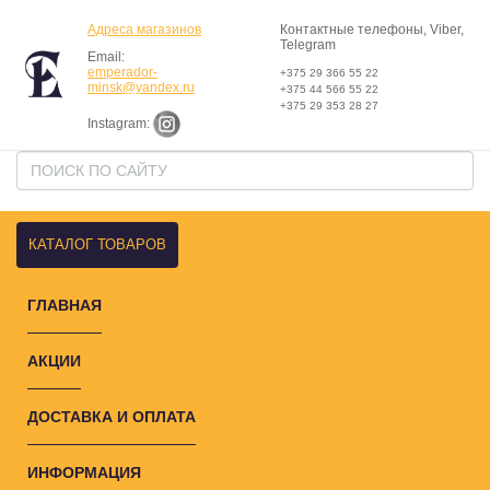
Адреса магазинов
Контактные телефоны, Viber,
Telegram
Email:
emperador-
+375 29 366 55 22
minsk@yandex.ru
+375 44 566 55 22
+375 29 353 28 27
Instagram:
КАТАЛОГ ТОВАРОВ
ГЛАВНАЯ
АКЦИИ
ДОСТАВКА И ОПЛАТА
ИНФОРМАЦИЯ