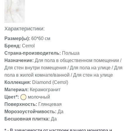
Характеристики:
Размер(ы):
60*60 см
Бренд:
Cerrol
Страна-производитель:
Польша
Назначение:
Для пола в общественном помещении /
Для стен внутри помещения / Для пола на улице / Для
пола в жилой комнате/ванной / Для стен на улице
Коллекция:
Diamond (Cerrol)
Материал:
Керамогранит
Цвет*:
молочный
Поверхность:
Глянцевая
Морозоустойчивость:
Да
Бесшовная плитка:
Да
* - В зависимости от настроек вашего монитора и