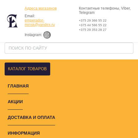
Адреса магазинов
Контактные телефоны, Viber,
Telegram
Email:
emperador-
+375 29 366 55 22
minsk@yandex.ru
+375 44 566 55 22
+375 29 353 28 27
Instagram:
КАТАЛОГ ТОВАРОВ
ГЛАВНАЯ
АКЦИИ
ДОСТАВКА И ОПЛАТА
ИНФОРМАЦИЯ