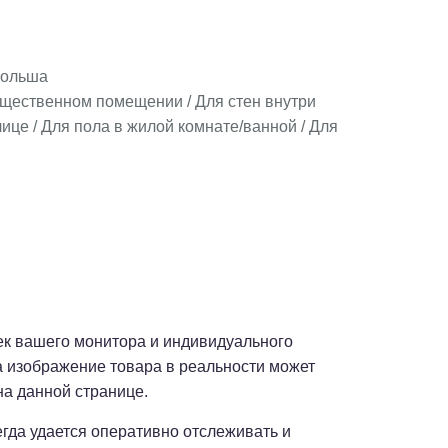
ольша
бщественном помещении / Для стен внутри
ице / Для пола в жилой комнате/ванной / Для
оек вашего монитора и индивидуального
а изображение товара в реальности может
на данной странице.
сегда удается оперативно отслеживать и