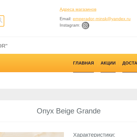
Адреса магазинов
Email:
emperador-minsk@yandex.ru
Instagram:
OR"
ГЛАВНАЯ
АКЦИИ
ДОСТА
Onyx Beige Grande
Характеристики: