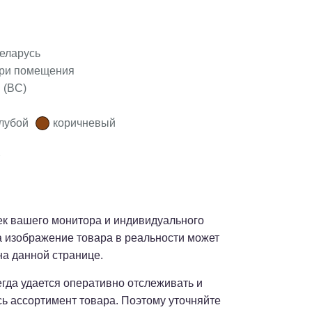
еларусь
три помещения
 (BC)
лубой
коричневый
оек вашего монитора и индивидуального
а изображение товара в реальности может
на данной странице.
сегда удается оперативно отслеживать и
сь ассортимент товара. Поэтому уточняйте