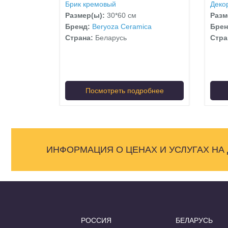
Брик кремовый
Деко
Размер(ы):
30*60 см
Разм
Бренд:
Beryoza Ceramica
Бре
Страна:
Беларусь
Стра
Посмотреть подробнее
ИНФОРМАЦИЯ О ЦЕНАХ И УСЛУГАХ НА
РОССИЯ
БЕЛАРУСЬ