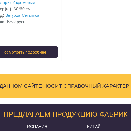
р Брик 2 кремовый
ер(ы):
30*60 см
нд:
Beryoza Ceramica
на:
Беларусь
Посмотреть подробнее
 ДАННОМ САЙТЕ НОСИТ СПРАВОЧНЫЙ ХАРАКТЕР
ПРЕДЛАГАЕМ ПРОДУКЦИЮ ФАБРИК
ИСПАНИЯ
КИТАЙ