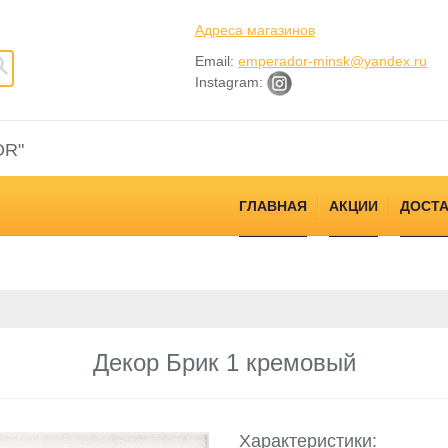
Адреса магазинов
Email:
emperador-minsk@yandex.ru
Instagram:
OR"
ГЛАВНАЯ
АКЦИИ
ДОСТА
Декор Брик 1 кремовый
Характеристики: