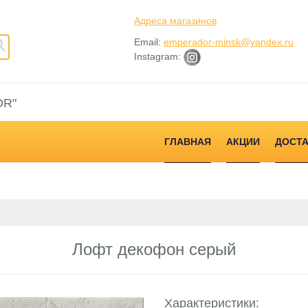
Адреса магазинов
Email:
emperador-minsk@yandex.ru
Instagram:
OR"
ГЛАВНАЯ
АКЦИИ
ДОСТА
Лофт декофон серый
Характеристики: