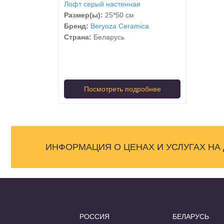
Лофт серый настенная
Размер(ы):
25*50 см
Бренд:
Beryoza Ceramica
Страна:
Беларусь
Посмотреть подробнее
ИНФОРМАЦИЯ О ЦЕНАХ И УСЛУГАХ НА
РОССИЯ
БЕЛАРУСЬ