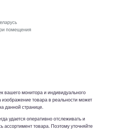
еларусь
три помещения
оек вашего монитора и индивидуального
а изображение товара в реальности может
на данной странице.
сегда удается оперативно отслеживать и
сь ассортимент товара. Поэтому уточняйте