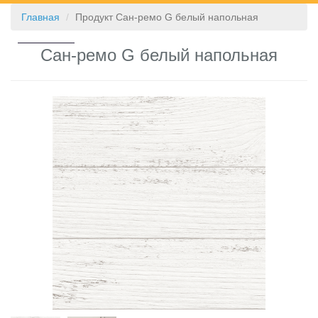
Главная
Продукт Сан-ремо G белый напольная
КОНТАКТЫ
Сан-ремо G белый напольная
❮
❯