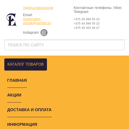
Адреса магазинов
Контактные телефоны, Viber,
Telegram
Email:
emperador-
+375 29 366 55 22
minsk@yandex.ru
+375 44 566 55 22
+375 29 353 28 27
Instagram:
КАТАЛОГ ТОВАРОВ
ГЛАВНАЯ
АКЦИИ
ДОСТАВКА И ОПЛАТА
ИНФОРМАЦИЯ