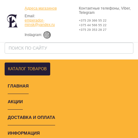
Адреса магазинов
Контактные телефоны, Viber,
Telegram
Email:
emperador-
+375 29 366 55 22
minsk@yandex.ru
+375 44 566 55 22
+375 29 353 28 27
Instagram:
КАТАЛОГ ТОВАРОВ
ГЛАВНАЯ
АКЦИИ
ДОСТАВКА И ОПЛАТА
ИНФОРМАЦИЯ