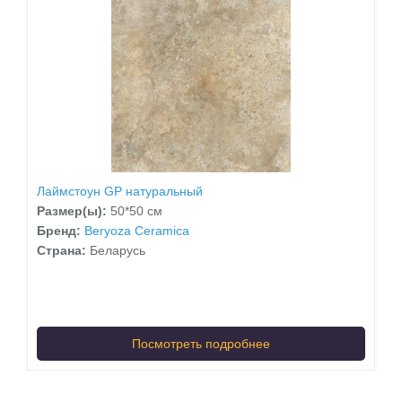
Лаймстоун GP натуральный
Размер(ы):
50*50 см
Бренд:
Beryoza Ceramica
Страна:
Беларусь
Посмотреть подробнее