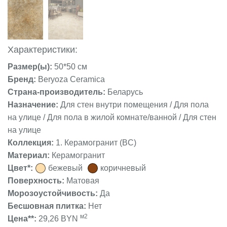
Характеристики:
Размер(ы):
50*50 см
Бренд:
Beryoza Ceramica
Страна-производитель:
Беларусь
Назначение:
Для стен внутри помещения / Для пола
на улице / Для пола в жилой комнате/ванной / Для стен
на улице
Коллекция:
1. Керамогранит (BC)
Материал:
Керамогранит
Цвет*:
бежевый
коричневый
Поверхность:
Матовая
Морозоустойчивость:
Да
Бесшовная плитка:
Нет
м2
Цена**:
29,26 BYN