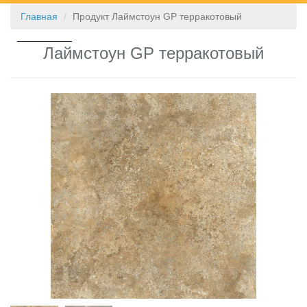
Главная
Продукт Лаймстоун GP терракотовый
КОНТАКТЫ
Лаймстоун GP терракотовый
❮
❯