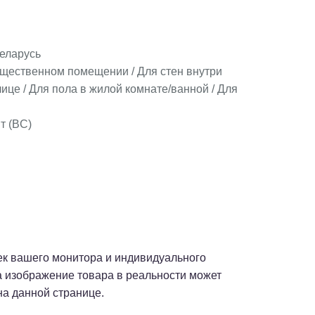
еларусь
бщественном помещении / Для стен внутри
ице / Для пола в жилой комнате/ванной / Для
т (BC)
оек вашего монитора и индивидуального
а изображение товара в реальности может
на данной странице.