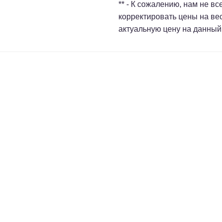
** - К сожалению, нам не в
корректировать цены на ве
актуальную цену на данный