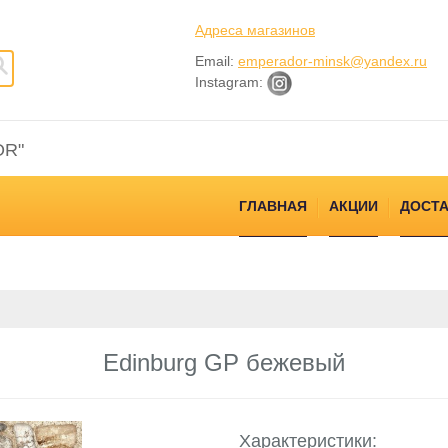
Адреса магазинов
Email:
emperador-minsk@yandex.ru
Instagram:
OR"
ГЛАВНАЯ
АКЦИИ
ДОСТА
Edinburg GP бежевый
Характеристики: