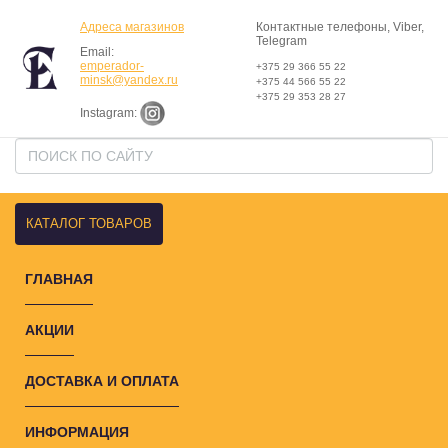
Адреса магазинов
Контактные телефоны, Viber,
Telegram
Email:
emperador-
+375 29 366 55 22
minsk@yandex.ru
+375 44 566 55 22
+375 29 353 28 27
Instagram:
КАТАЛОГ ТОВАРОВ
ГЛАВНАЯ
АКЦИИ
ДОСТАВКА И ОПЛАТА
ИНФОРМАЦИЯ