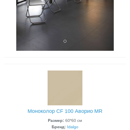
Моноколор CF 100 Аворио MR
Размер:
60*60 см
Бренд:
Idalgo