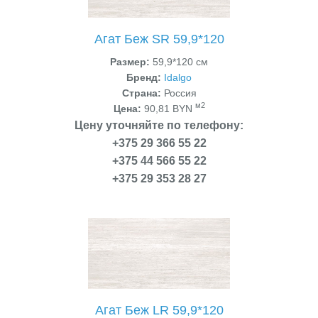
Агат Беж SR 59,9*120
Размер:
59,9*120 см
Бренд:
Idalgo
Страна:
Россия
м2
Цена:
90,81 BYN
Цену уточняйте по телефону:
+375 29 366 55 22
+375 44 566 55 22
+375 29 353 28 27
Агат Беж LR 59,9*120