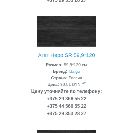
+375 29 353 28 27
Агат Неро SR 59,9*120
Размер:
59,9*120 см
Бренд:
Idalgo
Страна:
Россия
м2
Цена:
90,81 BYN
Цену уточняйте по телефону:
+375 29 366 55 22
+375 44 566 55 22
+375 29 353 28 27