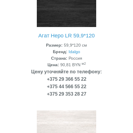
Агат Неро LR 59,9*120
Размер:
59,9*120 см
Бренд:
Idalgo
Страна:
Россия
м2
Цена:
90,81 BYN
Цену уточняйте по телефону:
+375 29 366 55 22
+375 44 566 55 22
+375 29 353 28 27