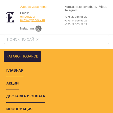
Адреса магазинов
Контактные телефоны, Viber,
Telegram
Email:
emperador-
+375 29 366 55 22
minsk@yandex.ru
+375 44 566 55 22
+375 29 353 28 27
Instagram:
КАТАЛОГ ТОВАРОВ
ГЛАВНАЯ
АКЦИИ
ДОСТАВКА И ОПЛАТА
ИНФОРМАЦИЯ