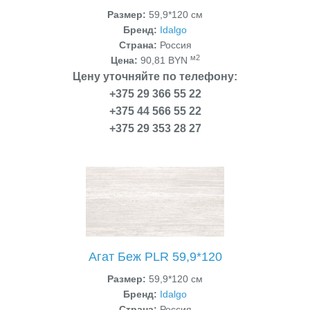
Размер:
59,9*120 см
Бренд:
Idalgo
Страна:
Россия
м2
Цена:
90,81 BYN
Цену уточняйте по телефону:
+375 29 366 55 22
+375 44 566 55 22
+375 29 353 28 27
Агат Беж PLR 59,9*120
Размер:
59,9*120 см
Бренд:
Idalgo
Страна:
Россия